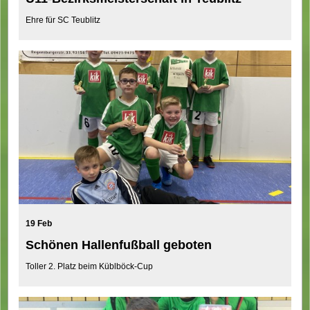
Ehre für SC Teublitz
19 Feb
Schönen Hallenfußball geboten
Toller 2. Platz beim Küblböck-Cup