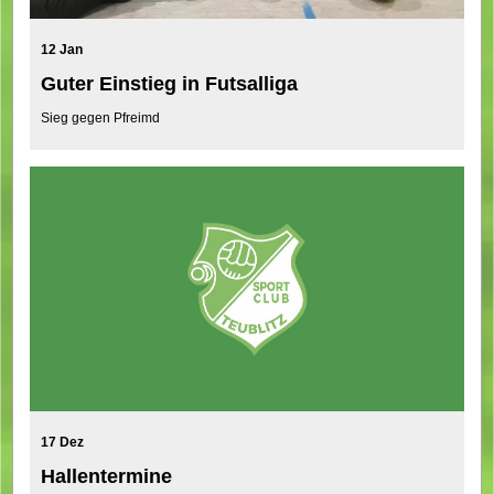
12 Jan
Guter Einstieg in Futsalliga
Sieg gegen Pfreimd
17 Dez
Hallentermine