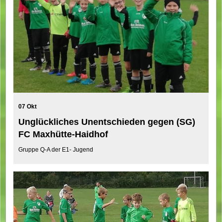
07 Okt
Unglückliches Unentschieden gegen (SG)
FC Maxhütte-Haidhof
Gruppe Q-A der E1- Jugend