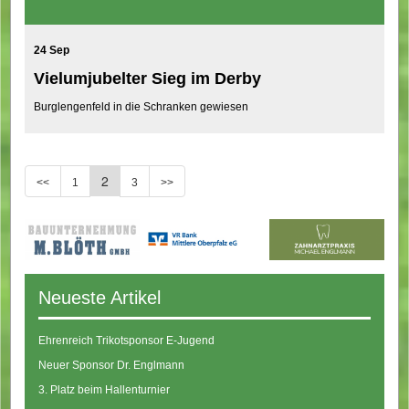
24 Sep
Vielumjubelter Sieg im Derby
Burglengenfeld in die Schranken gewiesen
2
<<
1
3
>>
Neueste Artikel
Ehrenreich Trikotsponsor E-Jugend
Neuer Sponsor Dr. Englmann
3. Platz beim Hallenturnier