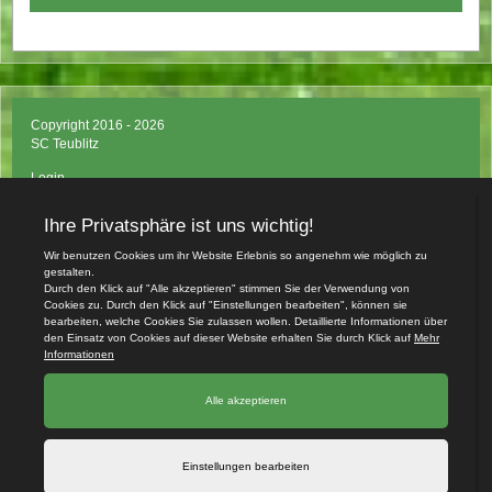
Copyright 2016 - 2026
SC Teublitz
Login
Impressum
Datenschutzerklärung
Teamsports 2
Dein Sportverein online