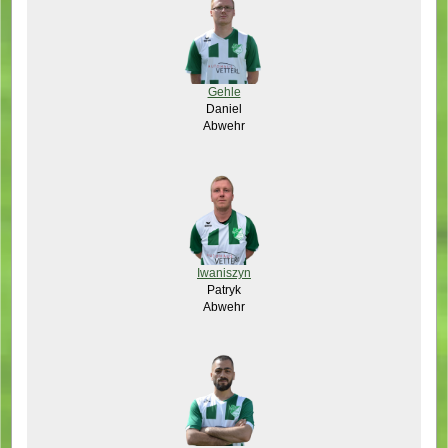
Gehle
Daniel
Abwehr
Iwaniszyn
Patryk
Abwehr