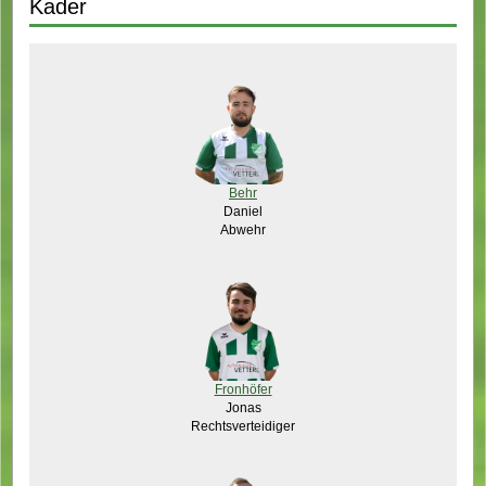
Kader
Behr
Daniel
Abwehr
Fronhöfer
Jonas
Rechtsverteidiger