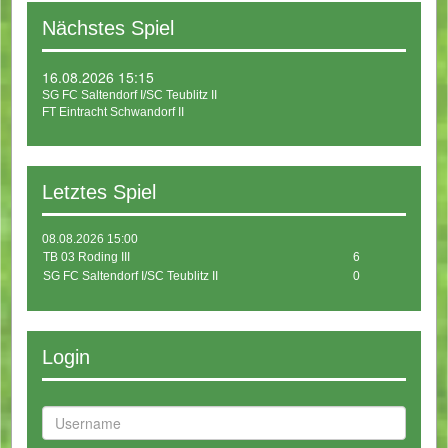
Nächstes Spiel
16.08.2026 15:15
SG FC Saltendorf I/SC Teublitz II
FT Eintracht Schwandorf II
Letztes Spiel
08.08.2026 15:00
TB 03 Roding III
6
SG FC Saltendorf I/SC Teublitz II
0
Login