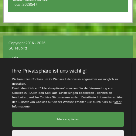
Total: 2028547
Copyright 2016 - 2026
SC Teublitz
Login
Impressum
Datenschutzerklärung
Teamsports 2
Dein Sportverein online