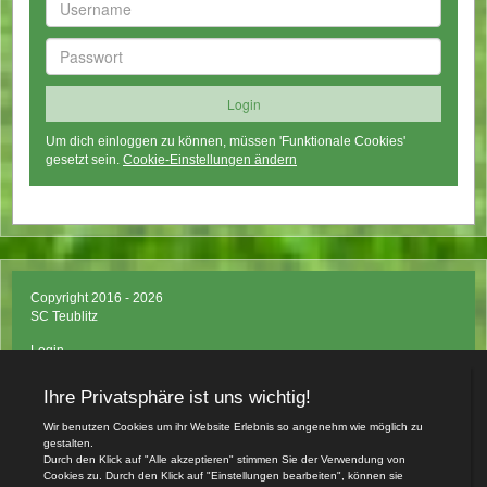
Um dich einloggen zu können, müssen 'Funktionale Cookies'
gesetzt sein.
Cookie-Einstellungen ändern
Copyright 2016 - 2026
SC Teublitz
Login
Impressum
Datenschutzerklärung
Teamsports 2
Dein Sportverein online