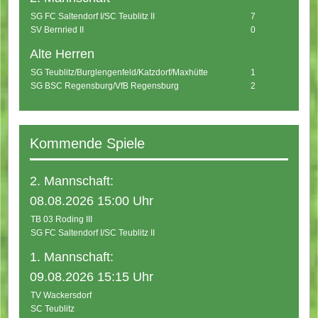
SG FC Saltendorf I/SC Teublitz II
7
SV Bernried II
0
Alte Herren
SG Teublitz/Burglengenfeld/Katzdorf/Maxhütte
1
SG BSC Regensburg/VfB Regensburg
2
Kommende Spiele
2. Mannschaft:
08.08.2026 15:00 Uhr
TB 03 Roding III
SG FC Saltendorf I/SC Teublitz II
1. Mannschaft:
09.08.2026 15:15 Uhr
TV Wackersdorf
SC Teublitz