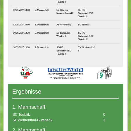
Teublitz II
02.05.2027 13:30
2. Mannschaft
SV Alten- u.
SG FC
Neuenschwand II
Saltendorf I/SC
Teublitz II
02.05.2027 15:00
1. Mannschaft
ASV Fronberg
SC Teublitz
09.05.2027 13:30
2. Mannschaft
SV Erzhäuser-
SG FC
Windm. II
Saltendorf I/SC
Teublitz II
16.05.2027 13:30
2. Mannschaft
SG FC
TV Wackersdorf
Saltendorf I/SC
II
Teublitz II
Ergebnisse
1. Mannschaft
SC Teublitz
0
SF Weidenthal-Guteneck
2
2. Mannschaft