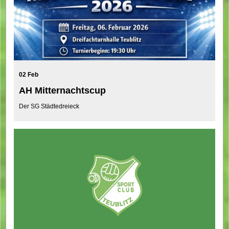
02 Feb
AH Mitternachtscup
Der SG Städtedreieck