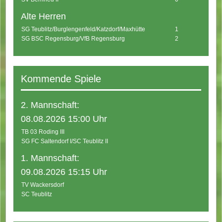
Alte Herren
SG Teublitz/Burglengenfeld/Katzdorf/Maxhütte
1
SG BSC Regensburg/VfB Regensburg
2
Kommende Spiele
2. Mannschaft:
08.08.2026 15:00 Uhr
TB 03 Roding III
SG FC Saltendorf I/SC Teublitz II
1. Mannschaft:
09.08.2026 15:15 Uhr
TV Wackersdorf
SC Teublitz