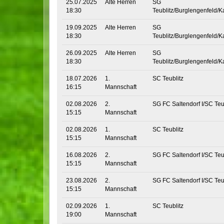
25.07.2025
Alte Herren
SG
18:30
Teublitz/Burglengenfeld/K
19.09.2025
Alte Herren
SG
18:30
Teublitz/Burglengenfeld/K
26.09.2025
Alte Herren
SG
18:30
Teublitz/Burglengenfeld/K
18.07.2026
1.
SC Teublitz
16:15
Mannschaft
02.08.2026
2.
SG FC Saltendorf I/SC Teub
15:15
Mannschaft
02.08.2026
1.
SC Teublitz
15:15
Mannschaft
16.08.2026
2.
SG FC Saltendorf I/SC Teub
15:15
Mannschaft
23.08.2026
2.
SG FC Saltendorf I/SC Teub
15:15
Mannschaft
02.09.2026
1.
SC Teublitz
19:00
Mannschaft