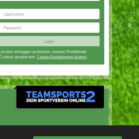
Um dich einloggen zu können, müssen 'Funktionale
Cookies' gesetzt sein.
Cookie-Einstellungen ändern