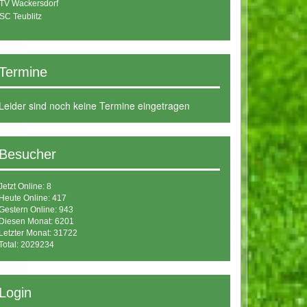
TV Wackersdorf
SC Teublitz
Termine
Leider sind noch keine Termine eingetragen
Besucher
Jetzt Online: 8
Heute Online: 417
Gestern Online: 943
Diesen Monat: 6201
Letzter Monat: 31722
Total: 2029234
Login