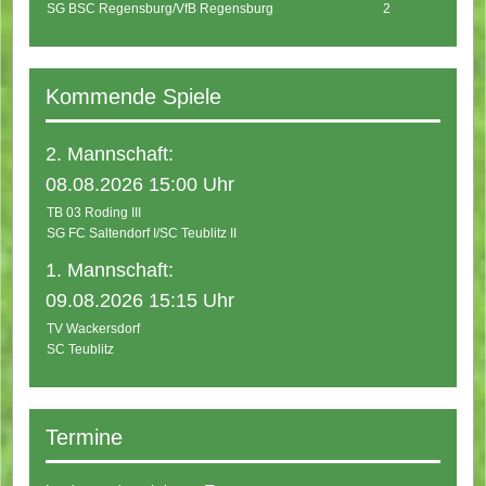
SG BSC Regensburg/VfB Regensburg
2
Kommende Spiele
2. Mannschaft:
08.08.2026 15:00 Uhr
TB 03 Roding III
SG FC Saltendorf I/SC Teublitz II
1. Mannschaft:
09.08.2026 15:15 Uhr
TV Wackersdorf
SC Teublitz
Termine