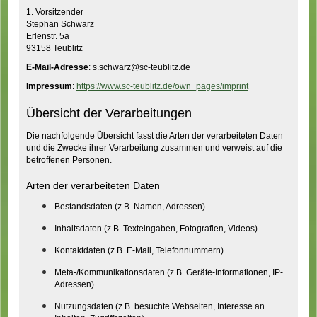
1. Vorsitzender
Stephan Schwarz
Erlenstr. 5a
93158 Teublitz
E-Mail-Adresse
: s.schwarz@sc-teublitz.de
Impressum
:
https://www.sc-teublitz.de/own_pages/imprint
Übersicht der Verarbeitungen
Die nachfolgende Übersicht fasst die Arten der verarbeiteten Daten
und die Zwecke ihrer Verarbeitung zusammen und verweist auf die
betroffenen Personen.
Arten der verarbeiteten Daten
Bestandsdaten (z.B. Namen, Adressen).
Inhaltsdaten (z.B. Texteingaben, Fotografien, Videos).
Kontaktdaten (z.B. E-Mail, Telefonnummern).
Meta-/Kommunikationsdaten (z.B. Geräte-Informationen, IP-
Adressen).
Nutzungsdaten (z.B. besuchte Webseiten, Interesse an