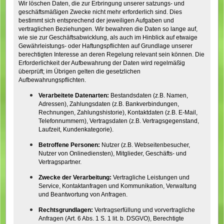
Wir löschen Daten, die zur Erbringung unserer satzungs- und
geschäftsmäßigen Zwecke nicht mehr erforderlich sind. Dies
bestimmt sich entsprechend der jeweiligen Aufgaben und
vertraglichen Beziehungen. Wir bewahren die Daten so lange auf,
wie sie zur Geschäftsabwicklung, als auch im Hinblick auf etwaige
Gewährleistungs- oder Haftungspflichten auf Grundlage unserer
berechtigten Interesse an deren Regelung relevant sein können. Die
Erforderlichkeit der Aufbewahrung der Daten wird regelmäßig
überprüft; im Übrigen gelten die gesetzlichen
Aufbewahrungspflichten.
Verarbeitete Datenarten:
Bestandsdaten (z.B. Namen,
Adressen), Zahlungsdaten (z.B. Bankverbindungen,
Rechnungen, Zahlungshistorie), Kontaktdaten (z.B. E-Mail,
Telefonnummern), Vertragsdaten (z.B. Vertragsgegenstand,
Laufzeit, Kundenkategorie).
Betroffene Personen:
Nutzer (z.B. Webseitenbesucher,
Nutzer von Onlinediensten), Mitglieder, Geschäfts- und
Vertragspartner.
Zwecke der Verarbeitung:
Vertragliche Leistungen und
Service, Kontaktanfragen und Kommunikation, Verwaltung
und Beantwortung von Anfragen.
Rechtsgrundlagen:
Vertragserfüllung und vorvertragliche
Anfragen (Art. 6 Abs. 1 S. 1 lit. b. DSGVO), Berechtigte