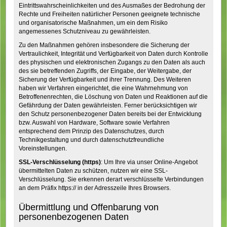
Eintrittswahrscheinlichkeiten und des Ausmaßes der Bedrohung der
Rechte und Freiheiten natürlicher Personen geeignete technische
und organisatorische Maßnahmen, um ein dem Risiko
angemessenes Schutzniveau zu gewährleisten.
Zu den Maßnahmen gehören insbesondere die Sicherung der
Vertraulichkeit, Integrität und Verfügbarkeit von Daten durch Kontrolle
des physischen und elektronischen Zugangs zu den Daten als auch
des sie betreffenden Zugriffs, der Eingabe, der Weitergabe, der
Sicherung der Verfügbarkeit und ihrer Trennung. Des Weiteren
haben wir Verfahren eingerichtet, die eine Wahrnehmung von
Betroffenenrechten, die Löschung von Daten und Reaktionen auf die
Gefährdung der Daten gewährleisten. Ferner berücksichtigen wir
den Schutz personenbezogener Daten bereits bei der Entwicklung
bzw. Auswahl von Hardware, Software sowie Verfahren
entsprechend dem Prinzip des Datenschutzes, durch
Technikgestaltung und durch datenschutzfreundliche
Voreinstellungen.
SSL-Verschlüsselung (https)
: Um Ihre via unser Online-Angebot
übermittelten Daten zu schützen, nutzen wir eine SSL-
Verschlüsselung. Sie erkennen derart verschlüsselte Verbindungen
an dem Präfix https:// in der Adresszeile Ihres Browsers.
Übermittlung und Offenbarung von
personenbezogenen Daten