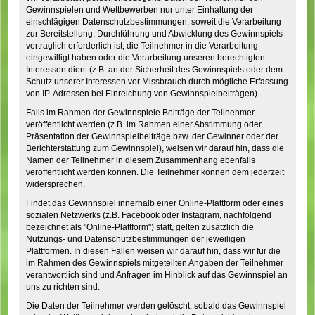
Gewinnspielen und Wettbewerben nur unter Einhaltung der
einschlägigen Datenschutzbestimmungen, soweit die Verarbeitung
zur Bereitstellung, Durchführung und Abwicklung des Gewinnspiels
vertraglich erforderlich ist, die Teilnehmer in die Verarbeitung
eingewilligt haben oder die Verarbeitung unseren berechtigten
Interessen dient (z.B. an der Sicherheit des Gewinnspiels oder dem
Schutz unserer Interessen vor Missbrauch durch mögliche Erfassung
von IP-Adressen bei Einreichung von Gewinnspielbeiträgen).
Falls im Rahmen der Gewinnspiele Beiträge der Teilnehmer
veröffentlicht werden (z.B. im Rahmen einer Abstimmung oder
Präsentation der Gewinnspielbeiträge bzw. der Gewinner oder der
Berichterstattung zum Gewinnspiel), weisen wir darauf hin, dass die
Namen der Teilnehmer in diesem Zusammenhang ebenfalls
veröffentlicht werden können. Die Teilnehmer können dem jederzeit
widersprechen.
Findet das Gewinnspiel innerhalb einer Online-Plattform oder eines
sozialen Netzwerks (z.B. Facebook oder Instagram, nachfolgend
bezeichnet als "Online-Plattform") statt, gelten zusätzlich die
Nutzungs- und Datenschutzbestimmungen der jeweiligen
Plattformen. In diesen Fällen weisen wir darauf hin, dass wir für die
im Rahmen des Gewinnspiels mitgeteilten Angaben der Teilnehmer
verantwortlich sind und Anfragen im Hinblick auf das Gewinnspiel an
uns zu richten sind.
Die Daten der Teilnehmer werden gelöscht, sobald das Gewinnspiel