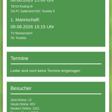
08.08.2026 15:00 Uhr
TB 03 Roding III
SG FC Saltendorf I/SC Teublitz II
1. Mannschaft:
09.08.2026 15:15 Uhr
TV Wackersdorf
SC Teublitz
Termine
Leider sind noch keine Termine eingetragen
Besucher
Jetzt Online: 13
Heute Online: 452
Gestern Online: 1021