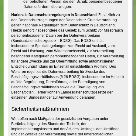
der betroffenen Person, die den Schutz personenbezogener
Daten erfordern, überwiegen.
Nationale Datenschutzregelungen in Deutschland
: Zusätzlich zu
den Datenschutzregelungen der Datenschutz-Grundverordnung
gelten nationale Regelungen zum Datenschutz in Deutschland.
Hierzu gehört insbesondere das Gesetz zum Schutz vor Missbrauch
personenbezogener Daten bei der Datenverarbeitung
(Bundesdatenschutzgesetz – BDSG). Das BDSG enthält
insbesondere Spezialregelungen zum Recht auf Auskunft, zum
Recht auf Löschung, zum Widerspruchsrecht, zur Verarbeitung
besonderer Kategorien personenbezogener Daten, zur Verarbeitung
für andere Zwecke und zur Übermittlung sowie automatisierten
Entscheidungsfindung im Einzelfall einschließlich Profiling. Des
Weiteren regelt es die Datenverarbeitung für Zwecke des
Beschäftigungsverhältnisses (§ 26 BDSG), insbesondere im Hinblick
auf die Begründung, Durchführung oder Beendigung von
Beschäftigungsverhältnissen sowie die Einwilligung von
Beschäftigten. Ferner können Landesdatenschutzgesetze der
einzelnen Bundesländer zur Anwendung gelangen.
Sicherheitsmaßnahmen
Wir treffen nach Maßgabe der gesetzlichen Vorgaben unter
Berücksichtigung des Stands der Technik, der
Implementierungskosten und der Art, des Umfangs, der Umstände
und der Zwecke der Verarbeitung sowie der unterschiedlichen