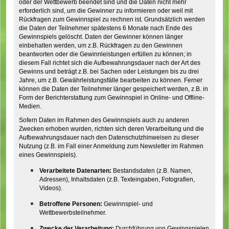
oder der Wettbewerb beendet sind und die Daten nicht mehr
erforderlich sind, um die Gewinner zu informieren oder weil mit
Rückfragen zum Gewinnspiel zu rechnen ist. Grundsätzlich werden
die Daten der Teilnehmer spätestens 6 Monate nach Ende des
Gewinnspiels gelöscht. Daten der Gewinner können länger
einbehalten werden, um z.B. Rückfragen zu den Gewinnen
beantworten oder die Gewinnleistungen erfüllen zu können; in
diesem Fall richtet sich die Aufbewahrungsdauer nach der Art des
Gewinns und beträgt z.B. bei Sachen oder Leistungen bis zu drei
Jahre, um z.B. Gewährleistungsfälle bearbeiten zu können. Ferner
können die Daten der Teilnehmer länger gespeichert werden, z.B. in
Form der Berichterstattung zum Gewinnspiel in Online- und Offline-
Medien.
Sofern Daten im Rahmen des Gewinnspiels auch zu anderen
Zwecken erhoben wurden, richten sich deren Verarbeitung und die
Aufbewahrungsdauer nach den Datenschutzhinweisen zu dieser
Nutzung (z.B. im Fall einer Anmeldung zum Newsletter im Rahmen
eines Gewinnspiels).
Verarbeitete Datenarten:
Bestandsdaten (z.B. Namen,
Adressen), Inhaltsdaten (z.B. Texteingaben, Fotografien,
Videos).
Betroffene Personen:
Gewinnspiel- und
Wettbewerbsteilnehmer.
Zwecke der Verarbeitung:
Durchführung von Gewinnspielen