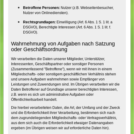
Betroffene Personen:
Nutzer (z.B. Webseitenbesucher,
Nutzer von Onlinediensten).
Rechtsgrundlagen:
Einwilligung (Art. 6 Abs. 1 S. 1 lit. a
DSGVO), Berechtigte Interessen (Art. 6 Abs. 1 S. 1 lit. f.
DSGVO).
Wahrnehmung von Aufgaben nach Satzung
oder Geschäftsordnung
Wir verarbeiten die Daten unserer Mitglieder, Unterstützer,
Interessenten, Geschäftspartner oder sonstiger Personen
(Zusammenfassend "Betroffene"), wenn wir mit ihnen in einem
Mitgliedschafts- oder sonstigem geschäftlichen Verhältnis stehen
und unsere Aufgaben wahrnehmen sowie Empfänger von
Leistungen und Zuwendungen sind. Im Übrigen verarbeiten wir die
Daten Betroffener auf Grundlage unserer berechtigten Interessen,
z.B. wenn es sich um administrative Aufgaben oder
Öffentlichkeitsarbeit handelt.
Die hierbei verarbeiteten Daten, die Art, der Umfang und der Zweck
und die Erforderlichkeit ihrer Verarbeitung, bestimmen sich nach
dem zugrundeliegenden Mitgliedschafts- oder Vertragsverhältnis,
aus dem sich auch die Erforderlichkeit etwaiger Datenangaben
ergeben (im Übrigen weisen wir auf erforderliche Daten hin).