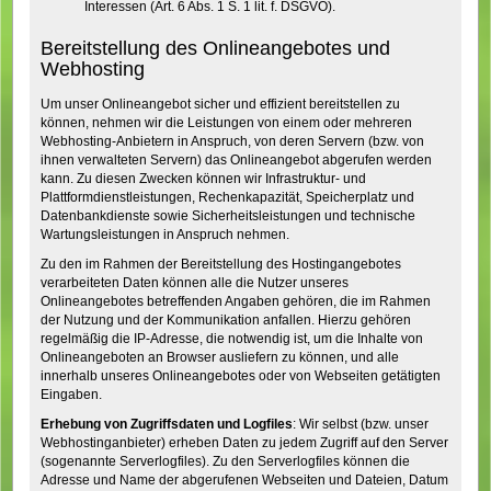
Interessen (Art. 6 Abs. 1 S. 1 lit. f. DSGVO).
Bereitstellung des Onlineangebotes und
Webhosting
Um unser Onlineangebot sicher und effizient bereitstellen zu
können, nehmen wir die Leistungen von einem oder mehreren
Webhosting-Anbietern in Anspruch, von deren Servern (bzw. von
ihnen verwalteten Servern) das Onlineangebot abgerufen werden
kann. Zu diesen Zwecken können wir Infrastruktur- und
Plattformdienstleistungen, Rechenkapazität, Speicherplatz und
Datenbankdienste sowie Sicherheitsleistungen und technische
Wartungsleistungen in Anspruch nehmen.
Zu den im Rahmen der Bereitstellung des Hostingangebotes
verarbeiteten Daten können alle die Nutzer unseres
Onlineangebotes betreffenden Angaben gehören, die im Rahmen
der Nutzung und der Kommunikation anfallen. Hierzu gehören
regelmäßig die IP-Adresse, die notwendig ist, um die Inhalte von
Onlineangeboten an Browser ausliefern zu können, und alle
innerhalb unseres Onlineangebotes oder von Webseiten getätigten
Eingaben.
Erhebung von Zugriffsdaten und Logfiles
: Wir selbst (bzw. unser
Webhostinganbieter) erheben Daten zu jedem Zugriff auf den Server
(sogenannte Serverlogfiles). Zu den Serverlogfiles können die
Adresse und Name der abgerufenen Webseiten und Dateien, Datum