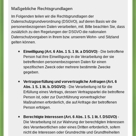
Maßgebliche Rechtsgrundlagen
Im Folgenden teilen wir die Rechtsgrundlagen der
Datenschutzgrundverordnung (DSGVO), auf deren Basis wir die
personenbezogenen Daten verarbeiten, mit. Bitte beachten Sie, dass
zusätzlich zu den Regelungen der DSGVO die nationalen
Datenschutzvorgaben in Ihrem bzw. unserem Wohn- und Sitzland
gelten können.
Einwilligung (Art. 6 Abs. 1 S. 1 lit. a DSGVO)
- Die betroffene
Person hat ihre Einwilligung in die Verarbeitung der sie
betreffenden personenbezogenen Daten für einen
spezifischen Zweck oder mehrere bestimmte Zwecke
gegeben.
Vertragserfüllung und vorvertragliche Anfragen (Art. 6
Abs. 1 S. 1 lit. b. DSGVO)
- Die Verarbeitung ist für die
Erfüllung eines Vertrags, dessen Vertragspartei die betroffene
Person ist, oder zur Durchführung vorvertraglicher
Maßnahmen erforderlich, die auf Anfrage der betroffenen
Person erfolgen.
Berechtigte Interessen (Art. 6 Abs. 1 S. 1 lit. f. DSGVO)
-
Die Verarbeitung ist zur Wahrung der berechtigten Interessen
des Verantwortlichen oder eines Dritten erforderlich, sofern
nicht die Interessen oder Grundrechte und Grundfreiheiten