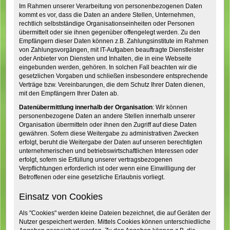
Im Rahmen unserer Verarbeitung von personenbezogenen Daten
kommt es vor, dass die Daten an andere Stellen, Unternehmen,
rechtlich selbstständige Organisationseinheiten oder Personen
übermittelt oder sie ihnen gegenüber offengelegt werden. Zu den
Empfängern dieser Daten können z.B. Zahlungsinstitute im Rahmen
von Zahlungsvorgängen, mit IT-Aufgaben beauftragte Dienstleister
oder Anbieter von Diensten und Inhalten, die in eine Webseite
eingebunden werden, gehören. In solchen Fall beachten wir die
gesetzlichen Vorgaben und schließen insbesondere entsprechende
Verträge bzw. Vereinbarungen, die dem Schutz Ihrer Daten dienen,
mit den Empfängern Ihrer Daten ab.
Datenübermittlung innerhalb der Organisation
: Wir können
personenbezogene Daten an andere Stellen innerhalb unserer
Organisation übermitteln oder ihnen den Zugriff auf diese Daten
gewähren. Sofern diese Weitergabe zu administrativen Zwecken
erfolgt, beruht die Weitergabe der Daten auf unseren berechtigten
unternehmerischen und betriebswirtschaftlichen Interessen oder
erfolgt, sofern sie Erfüllung unserer vertragsbezogenen
Verpflichtungen erforderlich ist oder wenn eine Einwilligung der
Betroffenen oder eine gesetzliche Erlaubnis vorliegt.
Einsatz von Cookies
Als "Cookies" werden kleine Dateien bezeichnet, die auf Geräten der
Nutzer gespeichert werden. Mittels Cookies können unterschiedliche