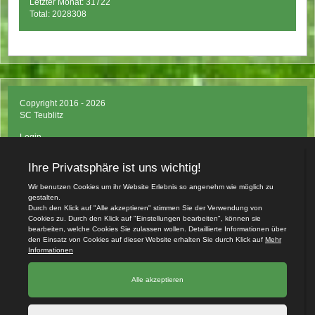
Letzter Monat: 31722
Total: 2028308
Copyright 2016 - 2026
SC Teublitz
Login
Impressum
Datenschutzerklärung
Teamsports 2
Dein Sportverein online