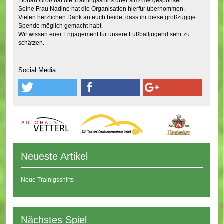
Florian Groß hat die Trainingsshirts über sim4me gesponsert.
Seine Frau Nadine hat die Organisation hierfür übernommen.
Vielen herzlichen Dank an euch beide, dass ihr diese großzügige
Spende möglich gemacht habt.
Wir wissen euer Engagement für unsere Fußballjugend sehr zu
schätzen.
Social Media
Neueste Artikel
Neue Trainigsshirts
Nächstes Spiel