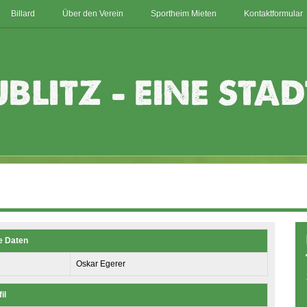
Billard
Über den Verein
Sportheim Mieten
Kontaktformular
e Daten
Oskar Egerer
il