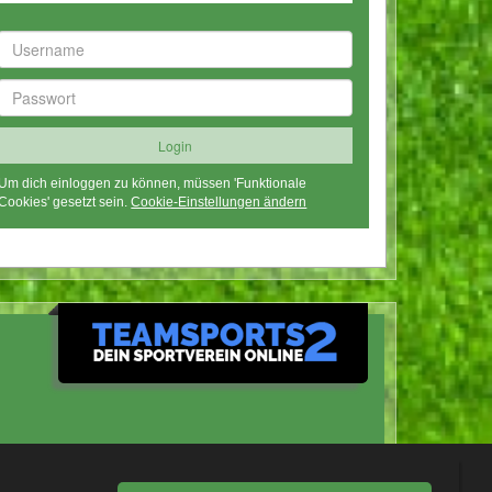
Um dich einloggen zu können, müssen 'Funktionale
Cookies' gesetzt sein.
Cookie-Einstellungen ändern