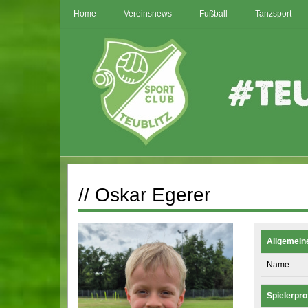
Home
Vereinsnews
Fußball
Tanzsport
// Oskar Egerer
Allgemein
Name:
Spielerprof