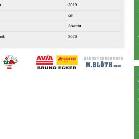
r:
2019
cm
Abwehr
eit:
2026