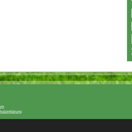
sum
hutzerklärung