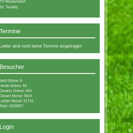
TV Wackersdorf
SC Teublitz
Termine
Leider sind noch keine Termine eingetragen
Besucher
Jetzt Online: 8
Heute Online: 40
Gestern Online: 943
Diesen Monat: 5824
Letzter Monat: 31722
Total: 2028857
Login