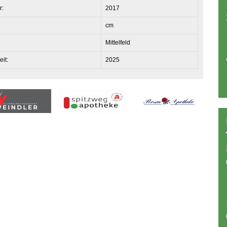
r:
2017
cm
Mittelfeld
eit:
2025