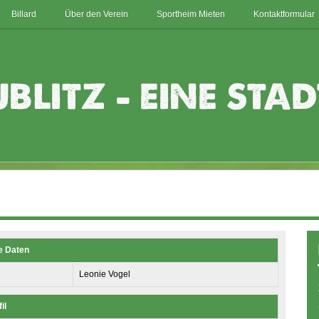
Billard
Über den Verein
Sportheim Mieten
Kontaktformular
e Daten
Leonie Vogel
il