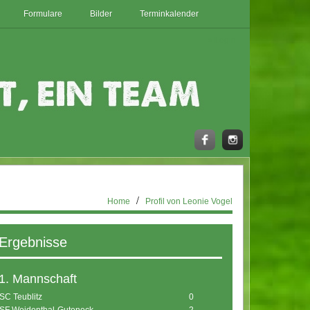
Formulare
Bilder
Terminkalender
Login
Home
Profil von Leonie Vogel
Ergebnisse
1. Mannschaft
SC Teublitz
0