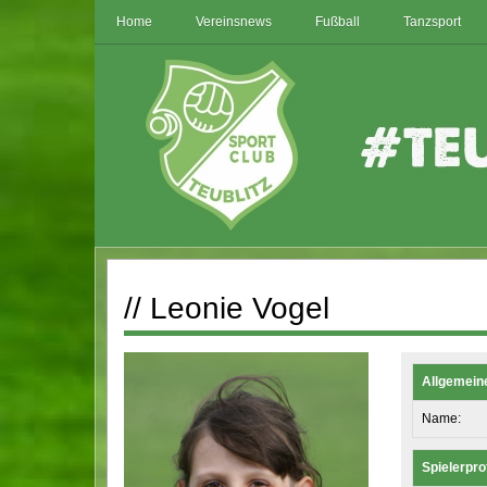
Home
Vereinsnews
Fußball
Tanzsport
// Leonie Vogel
Allgemein
Name:
Spielerprof