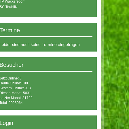
TV Wackersdorf
SC Teublitz
Termine
Leider sind noch keine Termine eingetragen
Besucher
Jetzt Online: 6
Heute Online: 190
Gestern Online: 913
Diesen Monat: 5031
Letzter Monat: 31722
Total: 2028064
Login