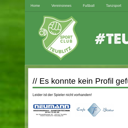
Home
Vereinsnews
Fußball
Tanzsport
// Es konnte kein Profil g
Leider ist der Spieler nicht vorhanden!