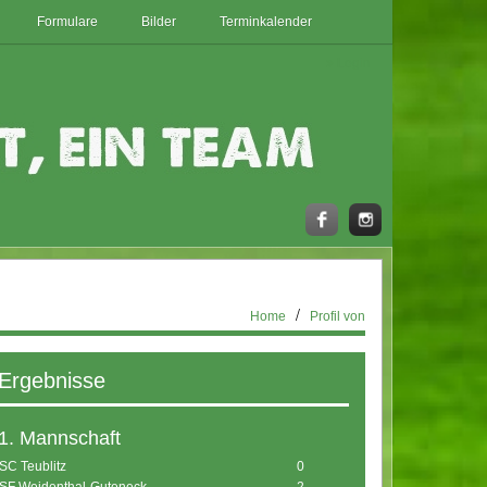
Formulare
Bilder
Terminkalender
Login
Home
Profil von
Ergebnisse
1. Mannschaft
SC Teublitz
0