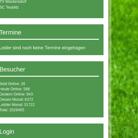
TV Wackersdorf
SC Teublitz
Termine
Leider sind noch keine Termine eingetragen
Besucher
Jetzt Online: 26
Heute Online: 588
Gestern Online: 943
Diesen Monat: 6372
Letzter Monat: 31722
Total: 2029405
Login