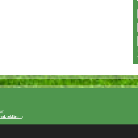
sum
hutzerklärung