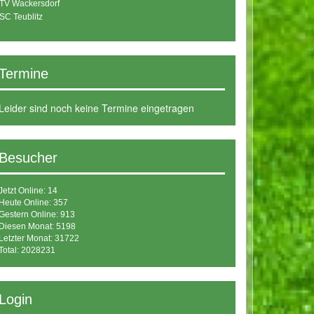
TV Wackersdorf
SC Teublitz
Termine
Leider sind noch keine Termine eingetragen
Besucher
Jetzt Online: 14
Heute Online: 357
Gestern Online: 913
Diesen Monat: 5198
Letzter Monat: 31722
Total: 2028231
Login