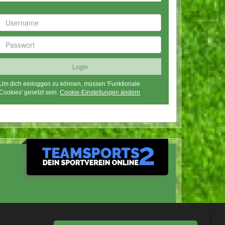
Um dich einloggen zu können, müssen 'Funktionale
Cookies' gesetzt sein.
Cookie-Einstellungen ändern