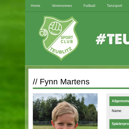
Home
Vereinsnews
Fußball
Tanzsport
// Fynn Martens
Allgemein
Name:
Spielerprof