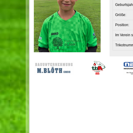
Geburtsjah
Größe:
Position:
Im Verein s
Trikotnum