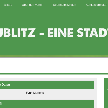
Billard
Über den Verein
Sportheim Mieten
Kontaktformular
e Daten
Fynn Martens
il