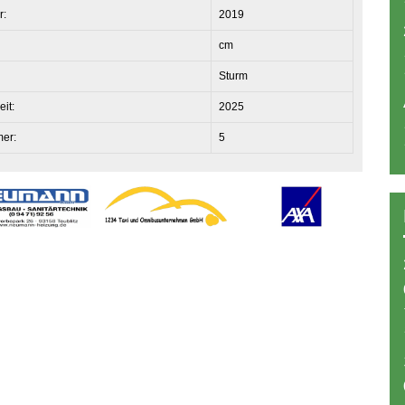
r:
2019
cm
Sturm
eit:
2025
mer:
5