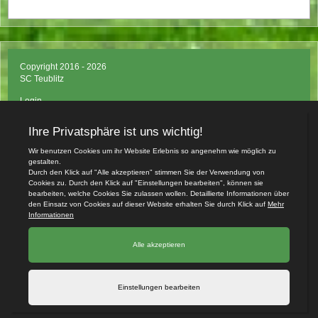
Copyright 2016 - 2026
SC Teublitz
Login
Impressum
Datenschutzerklärung
Teamsports 2
Dein Sportverein online