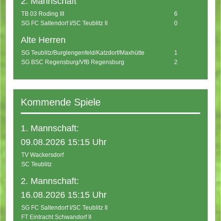
2. Mannschaft
TB 03 Roding III
6
SG FC Saltendorf I/SC Teublitz II
0
Alte Herren
SG Teublitz/Burglengenfeld/Katzdorf/Maxhütte
1
SG BSC Regensburg/VfB Regensburg
2
Kommende Spiele
1. Mannschaft:
09.08.2026 15:15 Uhr
TV Wackersdorf
SC Teublitz
2. Mannschaft:
16.08.2026 15:15 Uhr
SG FC Saltendorf I/SC Teublitz II
FT Eintracht Schwandorf II