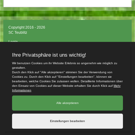
Copyright 2016 - 2026
SC Teublitz
Login
Impressum
Datenschutzerklärung
Teamsports 2
Dein Sportverein online