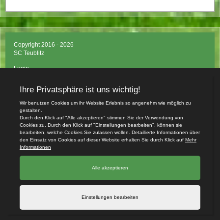
Copyright 2016 - 2026
SC Teublitz
Login
Impressum
Datenschutzerklärung
Teamsports 2
Dein Sportverein online