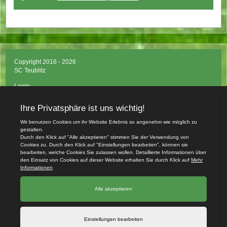
Copyright 2016 - 2026
SC Teublitz
Login
Impressum
Datenschutzerklärung
Teamsports 2
Dein Sportverein online