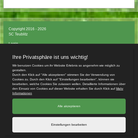
Copyright 2016 - 2026
SC Teublitz
Login
Impressum
Datenschutzerklärung
Teamsports 2
Dein Sportverein online