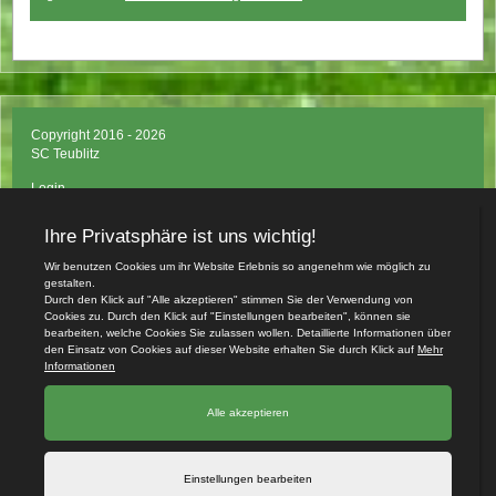
Copyright 2016 - 2026
SC Teublitz
Login
Impressum
Datenschutzerklärung
Teamsports 2
Dein Sportverein online