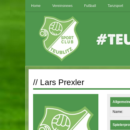
Home
Vereinsnews
Fußball
Tanzsport
// Lars Prexler
Allgemein
Name:
Spielerprof