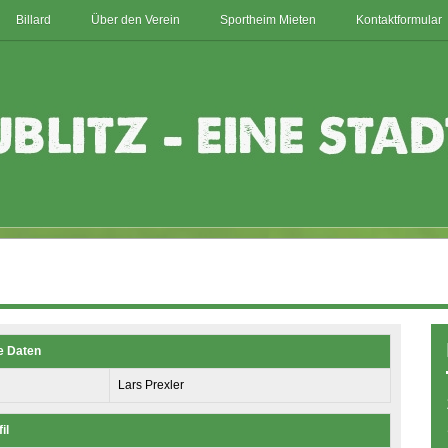
Billard
Über den Verein
Sportheim Mieten
Kontaktformular
e Daten
Lars Prexler
il