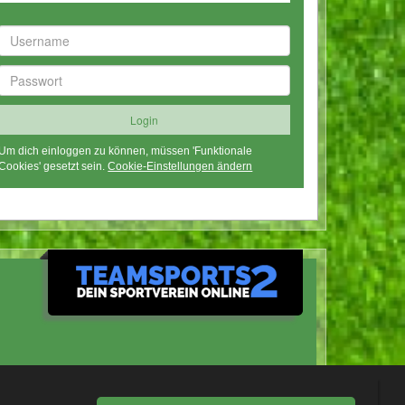
Um dich einloggen zu können, müssen 'Funktionale
Cookies' gesetzt sein.
Cookie-Einstellungen ändern