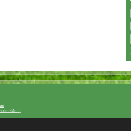
sum
hutzerklärung