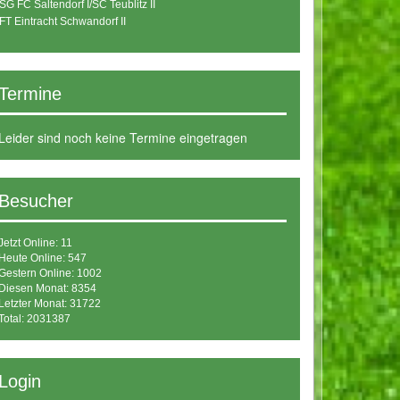
SG FC Saltendorf I/SC Teublitz II
FT Eintracht Schwandorf II
Termine
Leider sind noch keine Termine eingetragen
Besucher
Jetzt Online: 11
Heute Online: 547
Gestern Online: 1002
Diesen Monat: 8354
Letzter Monat: 31722
Total: 2031387
Login