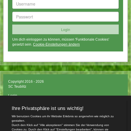
Um dich einloggen zu können, müssen 'Funktionale Cookies'
gesetzt sein.
Cookie-Einstellungen ändern
Copyright 2016 - 2026
SC Teublitz
Login
Impressum
Datenschutzerklärung
Teamsports 2
Dein Sportverein online